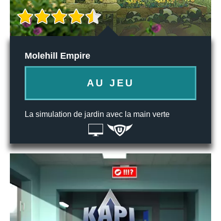
Molehill Empire
AU JEU
La simulation de jardin avec la main verte