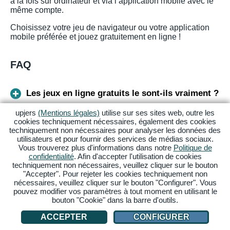
à la fois sur ordinateur et via l’application mobile avec le
même compte.
Choisissez votre jeu de navigateur ou votre application
mobile préférée et jouez gratuitement en ligne !
FAQ
Les jeux en ligne gratuits le sont-ils vraiment ?
upjers
(Mentions légales)
utilise sur ses sites web, outre les
cookies techniquement nécessaires, également des cookies
Quels jeux peut-on télécharger gratuitement ?
techniquement non nécessaires pour analyser les données des
utilisateurs et pour fournir des services de médias sociaux.
Vous trouverez plus d'informations dans notre
Politique de
Quels sont les jeux en ligne les plus populaires
confidentialité
. Afin d'accepter l'utilisation de cookies
?
techniquement non nécessaires, veuillez cliquer sur le bouton
"Accepter". Pour rejeter les cookies techniquement non
nécessaires, veuillez cliquer sur le bouton "Configurer". Vous
Où peut-on jouer à des jeux en ligne gratuits ?
pouvez modifier vos paramètres à tout moment en utilisant le
bouton "Cookie" dans la barre d'outils.
ACCEPTER
CONFIGURER