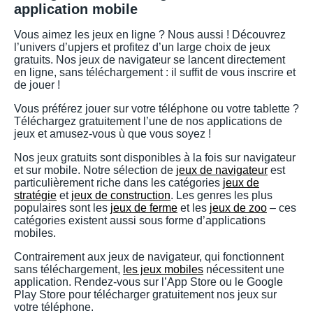
application mobile
Vous aimez les jeux en ligne ? Nous aussi ! Découvrez
l’univers d’upjers et profitez d’un large choix de jeux
gratuits. Nos jeux de navigateur se lancent directement
en ligne, sans téléchargement : il suffit de vous inscrire et
de jouer !
Vous préférez jouer sur votre téléphone ou votre tablette ?
Téléchargez gratuitement l’une de nos applications de
jeux et amusez-vous ù que vous soyez !
Nos jeux gratuits sont disponibles à la fois sur navigateur
et sur mobile. Notre sélection de
jeux de navigateur
est
particulièrement riche dans les catégories
jeux de
stratégie
et
jeux de construction
. Les genres les plus
populaires sont les
jeux de ferme
et les
jeux de zoo
– ces
catégories existent aussi sous forme d’applications
mobiles.
Contrairement aux jeux de navigateur, qui fonctionnent
sans téléchargement,
les jeux mobiles
nécessitent une
application. Rendez-vous sur l’App Store ou le Google
Play Store pour télécharger gratuitement nos jeux sur
votre téléphone.