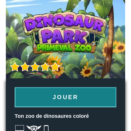
JOUER
Ton zoo de dinosaures coloré