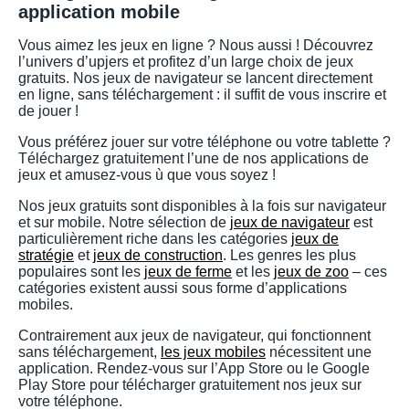
application mobile
Vous aimez les jeux en ligne ? Nous aussi ! Découvrez
l’univers d’upjers et profitez d’un large choix de jeux
gratuits. Nos jeux de navigateur se lancent directement
en ligne, sans téléchargement : il suffit de vous inscrire et
de jouer !
Vous préférez jouer sur votre téléphone ou votre tablette ?
Téléchargez gratuitement l’une de nos applications de
jeux et amusez-vous ù que vous soyez !
Nos jeux gratuits sont disponibles à la fois sur navigateur
et sur mobile. Notre sélection de
jeux de navigateur
est
particulièrement riche dans les catégories
jeux de
stratégie
et
jeux de construction
. Les genres les plus
populaires sont les
jeux de ferme
et les
jeux de zoo
– ces
catégories existent aussi sous forme d’applications
mobiles.
Contrairement aux jeux de navigateur, qui fonctionnent
sans téléchargement,
les jeux mobiles
nécessitent une
application. Rendez-vous sur l’App Store ou le Google
Play Store pour télécharger gratuitement nos jeux sur
votre téléphone.