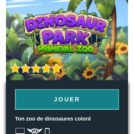
JOUER
Ton zoo de dinosaures coloré