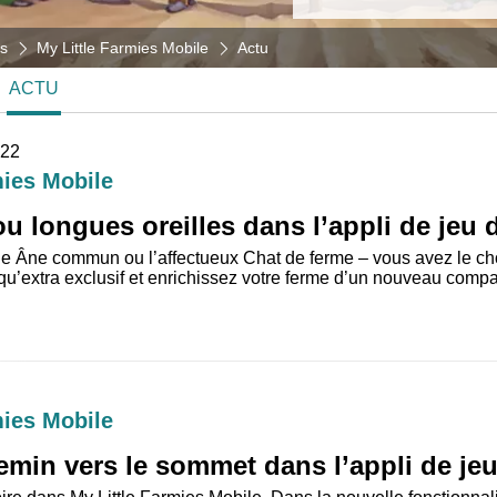
s
My Little Farmies Mobile
Actu
ACTU
-22
mies Mobile
ou longues oreilles dans l’appli de jeu 
èle Âne commun ou l’affectueux Chat de ferme – vous avez le ch
 qu’extra exclusif et enrichissez votre ferme d’un nouveau com
mies Mobile
emin vers le sommet dans l’appli de je