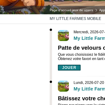
Page d'accueil jeux de upjers
App
MY LITTLE FARMIES MOBILE
Mercredi, 2026-07
My Little Far
Patte de velours 
Que vous choisissiez le fid
Obtenez votre favori en tant
JOUER
Lundi, 2026-07-20
My Little Far
Bâtissez votre ch