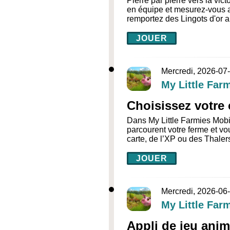
Pierre par pierre vers la vic
en équipe et mesurez-vous 
remportez des Lingots d'or a
JOUER
Mercredi, 2026-07
My Little Far
Choisissez votre
Dans My Little Farmies Mobi
parcourent votre ferme et v
carte, de l’XP ou des Thaler
JOUER
Mercredi, 2026-06
My Little Far
Appli de jeu anim