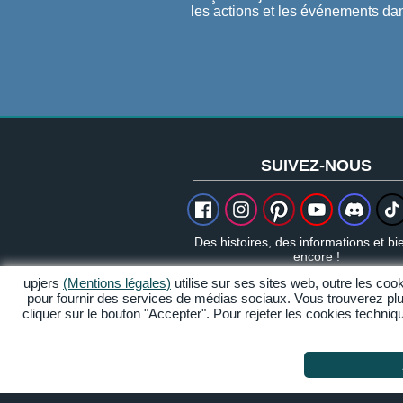
les actions et les événements dan
SUIVEZ-NOUS
Des histoires, des informations et bi
encore !
upjers
(Mentions légales)
utilise sur ses sites web, outre les c
pour fournir des services de médias sociaux. Vous trouverez pl
cliquer sur le bouton "Accepter". Pour rejeter les cookies techni
Mentions légales