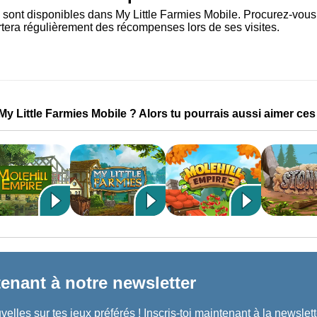
s sont disponibles dans My Little Farmies Mobile. Procurez-vou
rtera régulièrement des récompenses lors de ses visites.
y Little Farmies Mobile ? Alors tu pourrais aussi aimer ces 
enant à notre newsletter
elles sur tes jeux préférés ! Inscris-toi maintenant à la newslette