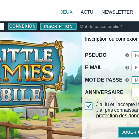
JEUX
ACTU
NEWSLETTER
Mot de passe oublié?
INSCRIPTION
Inscription ou
connexion
PSEUDO
E-MAIL
MOT DE PASSE
ANNIVERSAIRE
J'ai lu et j'accepte 
J'ai pris connaissa
protection des don