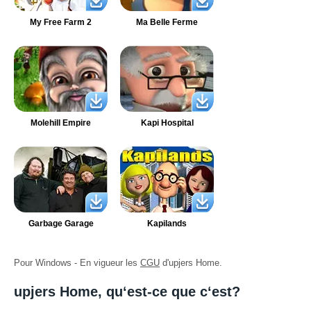
My Free Farm 2
Ma Belle Ferme
Molehill Empire
Kapi Hospital
Garbage Garage
Kapilands
Pour Windows - En vigueur les
CGU
d'upjers Home.
upjers Home, qu‘est-ce que c‘est?