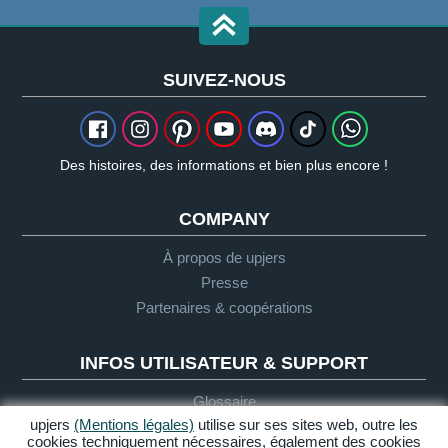
SUIVEZ-NOUS
Des histoires, des informations et bien plus encore !
COMPANY
À propos de upjers
Presse
Partenaires & coopérations
INFOS UTILISATEUR & SUPPORT
Glossaire
upjers
(Mentions légales)
utilise sur ses sites web, outre les
Directives "Let's Play"
cookies techniquement nécessaires, également des cookies