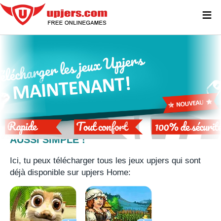
≡
UPJERS HOME – TÉLÉCHARGER DES
JEUX GRATUITEMENT N‘A JAMAIS ÉTÉ
AUSSI SIMPLE !
Ici, tu peux télécharger tous les jeux upjers qui sont
déjà disponible sur upjers Home: