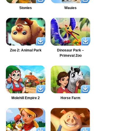
Stonies
Wauies
Zoo 2: Animal Park
Dinosaur Park –
Primeval Zoo
Molehill Empire 2
Horse Farm