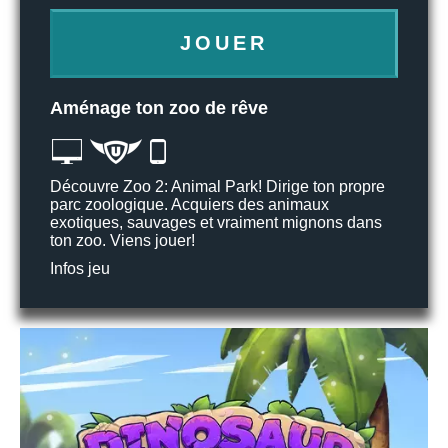
JOUER
Aménage ton zoo de rêve
Découvre Zoo 2: Animal Park! Dirige ton propre
parc zoologique. Acquiers des animaux
exotiques, sauvages et vraiment mignons dans
ton zoo. Viens jouer!
Infos jeu