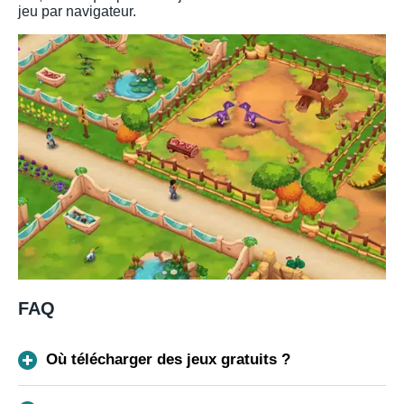
jeu par navigateur.
FAQ
Où télécharger des jeux gratuits ?