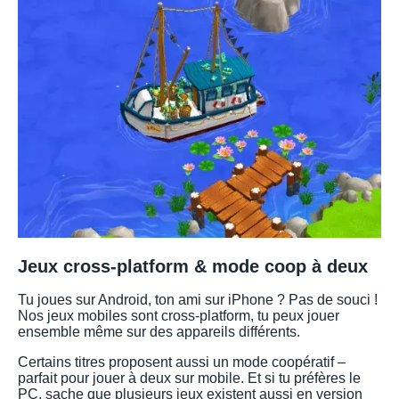
Jeux cross-platform & mode coop à deux
Tu joues sur Android, ton ami sur iPhone ? Pas de souci !
Nos jeux mobiles sont cross-platform, tu peux jouer
ensemble même sur des appareils différents.
Certains titres proposent aussi un mode coopératif –
parfait pour jouer à deux sur mobile. Et si tu préfères le
PC, sache que plusieurs jeux existent aussi en version