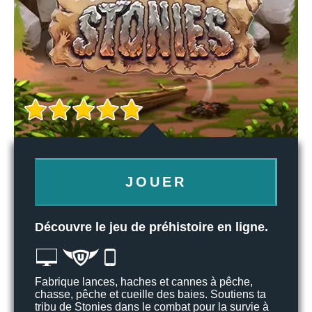
JOUER
Découvre le jeu de préhistoire en ligne.
Fabrique lances, haches et cannes à pêche,
chasse, pêche et cueille des baies. Soutiens ta
tribu de Stonies dans le combat pour la survie à