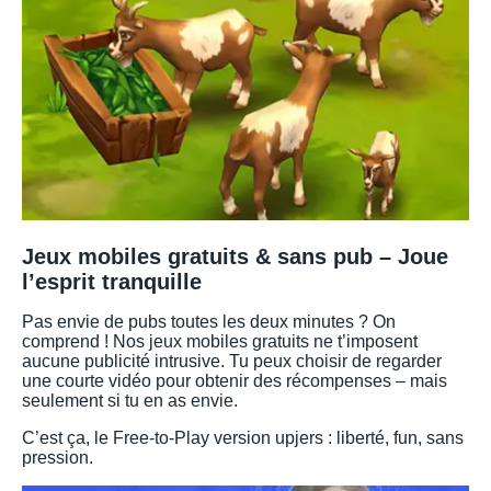
Jeux mobiles gratuits & sans pub – Joue
l’esprit tranquille
Pas envie de pubs toutes les deux minutes ? On
comprend ! Nos jeux mobiles gratuits ne t’imposent
aucune publicité intrusive. Tu peux choisir de regarder
une courte vidéo pour obtenir des récompenses – mais
seulement si tu en as envie.
C’est ça, le Free-to-Play version upjers : liberté, fun, sans
pression.