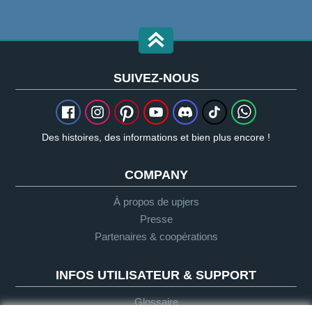
SUIVEZ-NOUS
Des histoires, des informations et bien plus encore !
COMPANY
À propos de upjers
Presse
Partenaires & coopérations
INFOS UTILISATEUR & SUPPORT
Glossaire