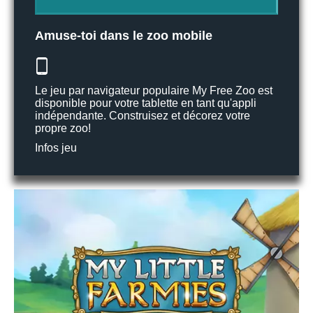
Amuse-toi dans le zoo mobile
Le jeu par navigateur populaire My Free Zoo est
disponible pour votre tablette en tant qu'appli
indépendante. Construisez et décorez votre
propre zoo!
Infos jeu