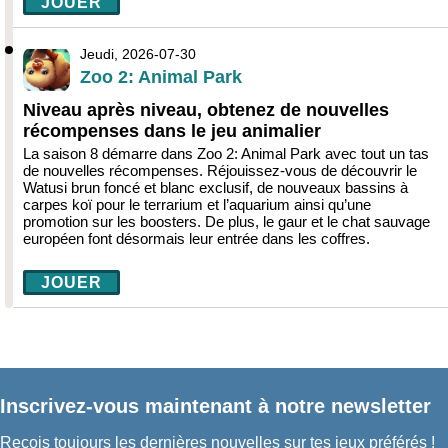
JOUER
Jeudi, 2026-07-30
Zoo 2: Animal Park
Niveau après niveau, obtenez de nouvelles
récompenses dans le jeu animalier
La saison 8 démarre dans Zoo 2: Animal Park avec tout un tas
de nouvelles récompenses. Réjouissez-vous de découvrir le
Watusi brun foncé et blanc exclusif, de nouveaux bassins à
carpes koï pour le terrarium et l’aquarium ainsi qu’une
promotion sur les boosters. De plus, le gaur et le chat sauvage
européen font désormais leur entrée dans les coffres.
JOUER
Inscrivez-vous maintenant à notre newsletter
Reçois toujours les dernières nouvelles sur tes jeux préférés !