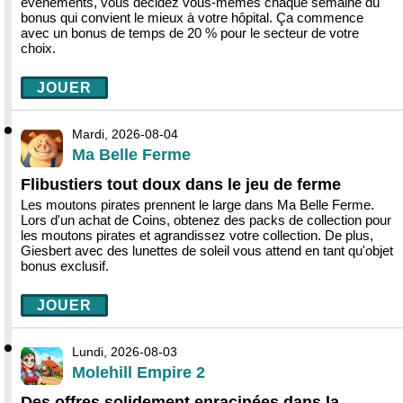
événements, vous décidez vous-mêmes chaque semaine du
bonus qui convient le mieux à votre hôpital. Ça commence
avec un bonus de temps de 20 % pour le secteur de votre
choix.
JOUER
Mardi, 2026-08-04
Ma Belle Ferme
Flibustiers tout doux dans le jeu de ferme
Les moutons pirates prennent le large dans Ma Belle Ferme.
Lors d'un achat de Coins, obtenez des packs de collection pour
les moutons pirates et agrandissez votre collection. De plus,
Giesbert avec des lunettes de soleil vous attend en tant qu'objet
bonus exclusif.
JOUER
Lundi, 2026-08-03
Molehill Empire 2
Des offres solidement enracinées dans la