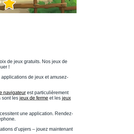
oix de jeux gratuits. Nos jeux de
uer !
s applications de jeux et amusez-
e navigateur
est particulièrement
s sont les
jeux de ferme
et les
jeux
essitent une application. Rendez-
léphone.
ations d’upjers – jouez maintenant