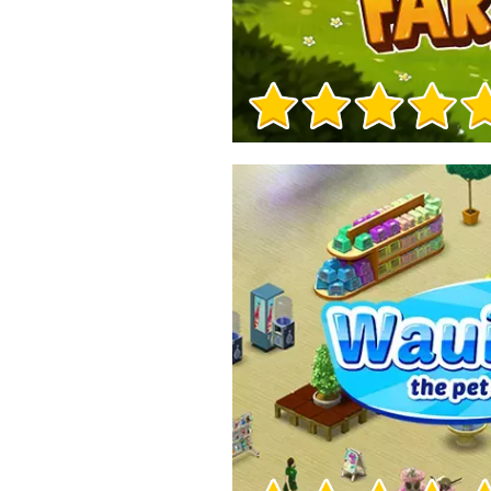
Infos jeu
Infos jeu