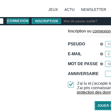
JEUX
ACTU
NEWSLETTER
Mot de passe oublié?
INSCRIPTION
Inscription ou
connexion
PSEUDO
E-MAIL
MOT DE PASSE
ANNIVERSAIRE
J'ai lu et j'accepte 
J'ai pris connaissa
protection des don