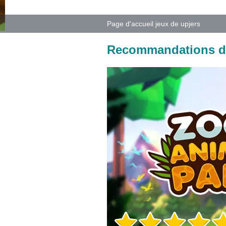
Page d'accueil jeux de upjers
Recommandations de