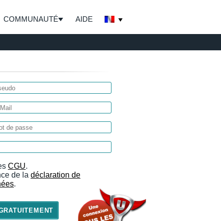
COMMUNAUTÉ
AIDE
les
CGU
.
nce de la
déclaration de
nées
.