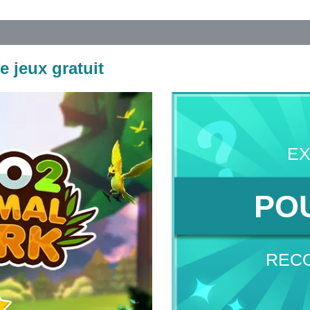
 jeux gratuit
EX
PO
REC