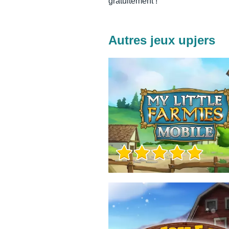
gratuitement !
Autres jeux upjers