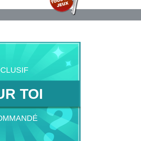
CLUSIF
UR TOI
OMMANDÉ