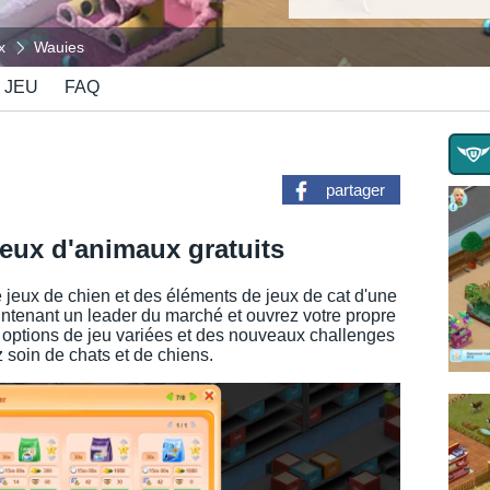
x
Wauies
 JEU
FAQ
partager
jeux d'animaux gratuits
jeux de chien et des éléments de jeux de cat d'une
ntenant un leader du marché et ouvrez votre propre
options de jeu variées et des nouveaux challenges
 soin de chats et de chiens.