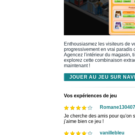
Enthousiasmez les visiteurs de v
progressivement en vrai paradis
Agencez l'intérieur du magasin, ti
explorez cette combinaison extrao
maintenant !
JOUER AU JEU SUR NAV
Vos expériences de jeu
Romane13040
Je cherche des amis pour qu'on s'
j'aime bien ce jeu !
vanillebleu