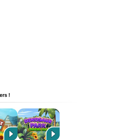
ers !