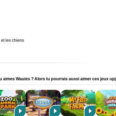
 et les chiens
u aimes Wauies ? Alors tu pourrais aussi aimer ces jeux upj