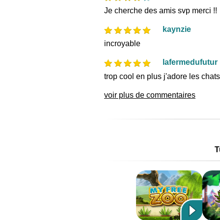
Je cherche des amis svp merci !!
kaynzie
incroyable
lafermedufutur
trop cool en plus j'adore les chats
voir plus de commentaires
T