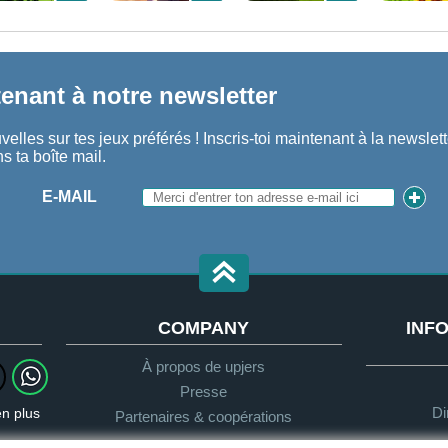
enant à notre newsletter
elles sur tes jeux préférés ! Inscris-toi maintenant à la newslette
s ta boîte mail.
E-MAIL
COMPANY
INFO
À propos de upjers
Presse
Di
en plus
Partenaires & coopérations