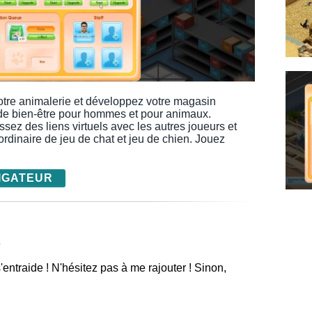
otre animalerie et développez votre magasin
 de bien-être pour hommes et pour animaux.
ssez des liens virtuels avec les autres joueurs et
rdinaire de jeu de chat et jeu de chien. Jouez
IGATEUR
7
entraide ! N'hésitez pas à me rajouter ! Sinon,