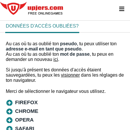
≡
DONNÉES D'ACCÈS OUBLIÉES?
Au cas où tu as oublié ton
pseudo
, tu peux utiliser ton
adresse e-mail en tant que pseudo
.
Au cas où tu as oublié ton
mot de passe
, tu peux en
demander un nouveau
ici
.
Si jusqu'à présent tes données d'accès étaient
sauvegardées, tu peux les
visionner
dans les réglages de
ton navigateur.
Merci de sélectionner le navigateur vous utilisez.
FIREFOX
CHROME
OPERA
SAFARI