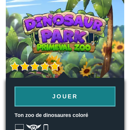
JOUER
Ton zoo de dinosaures coloré