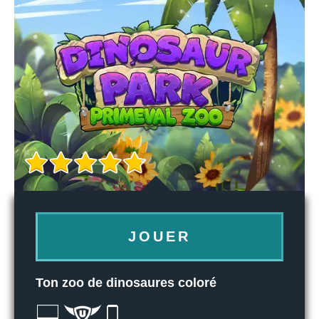
JOUER
Ton zoo de dinosaures coloré