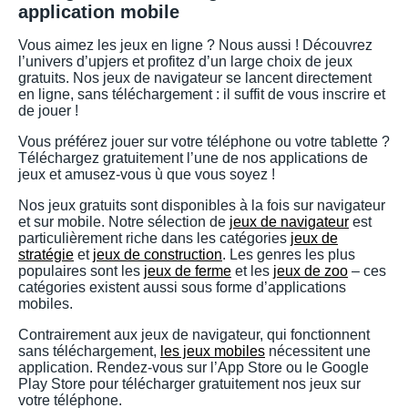
application mobile
Vous aimez les jeux en ligne ? Nous aussi ! Découvrez
l’univers d’upjers et profitez d’un large choix de jeux
gratuits. Nos jeux de navigateur se lancent directement
en ligne, sans téléchargement : il suffit de vous inscrire et
de jouer !
Vous préférez jouer sur votre téléphone ou votre tablette ?
Téléchargez gratuitement l’une de nos applications de
jeux et amusez-vous ù que vous soyez !
Nos jeux gratuits sont disponibles à la fois sur navigateur
et sur mobile. Notre sélection de
jeux de navigateur
est
particulièrement riche dans les catégories
jeux de
stratégie
et
jeux de construction
. Les genres les plus
populaires sont les
jeux de ferme
et les
jeux de zoo
– ces
catégories existent aussi sous forme d’applications
mobiles.
Contrairement aux jeux de navigateur, qui fonctionnent
sans téléchargement,
les jeux mobiles
nécessitent une
application. Rendez-vous sur l’App Store ou le Google
Play Store pour télécharger gratuitement nos jeux sur
votre téléphone.