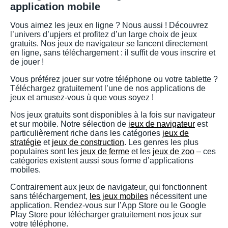
application mobile
Vous aimez les jeux en ligne ? Nous aussi ! Découvrez
l’univers d’upjers et profitez d’un large choix de jeux
gratuits. Nos jeux de navigateur se lancent directement
en ligne, sans téléchargement : il suffit de vous inscrire et
de jouer !
Vous préférez jouer sur votre téléphone ou votre tablette ?
Téléchargez gratuitement l’une de nos applications de
jeux et amusez-vous ù que vous soyez !
Nos jeux gratuits sont disponibles à la fois sur navigateur
et sur mobile. Notre sélection de
jeux de navigateur
est
particulièrement riche dans les catégories
jeux de
stratégie
et
jeux de construction
. Les genres les plus
populaires sont les
jeux de ferme
et les
jeux de zoo
– ces
catégories existent aussi sous forme d’applications
mobiles.
Contrairement aux jeux de navigateur, qui fonctionnent
sans téléchargement,
les jeux mobiles
nécessitent une
application. Rendez-vous sur l’App Store ou le Google
Play Store pour télécharger gratuitement nos jeux sur
votre téléphone.