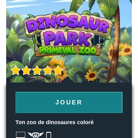
JOUER
Ton zoo de dinosaures coloré