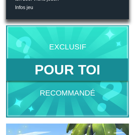
Infos jeu
EXCLUSIF
POUR TOI
RECOMMANDÉ