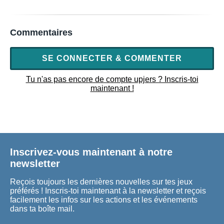
Commentaires
SE CONNECTER & COMMENTER
Tu n'as pas encore de compte upjers ? Inscris-toi
maintenant !
Inscrivez-vous maintenant à notre
newsletter
Reçois toujours les dernières nouvelles sur tes jeux
préférés ! Inscris-toi maintenant à la newsletter et reçois
facilement les infos sur les actions et les événements
dans ta boîte mail.