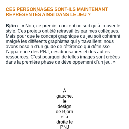
CES PERSONNAGES SONT-ILS MAINTENANT
REPRÉSENTÉS AINSI DANS LE JEU ?
Björn :
« Non, ce premier concept ne sert qu’à trouver le
style. Ces projets ont été retravaillés par mes collègues.
Mais pour que le concept graphique du jeu soit cohérent
malgré les différents graphistes qui y travaillent, nous
avons besoin d’un guide de référence qui définisse
l’apparence des PNJ, des dinosaures et des autres
ressources. C’est pourquoi de telles images sont créées
dans la première phase de développement d’un jeu. »
À
gauche,
le
design
de Björn
et à
droite le
PNJ