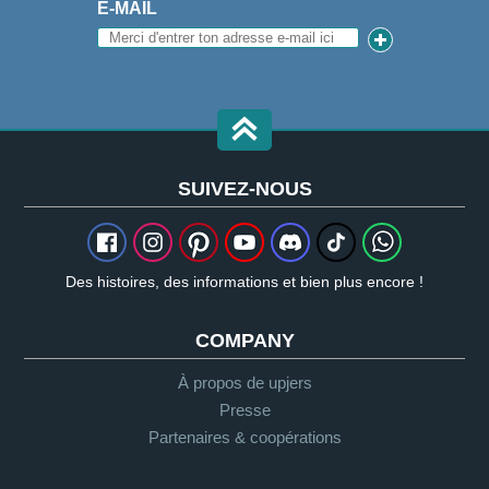
E-MAIL
SUIVEZ-NOUS
Des histoires, des informations et bien plus encore !
COMPANY
À propos de upjers
Presse
Partenaires & coopérations