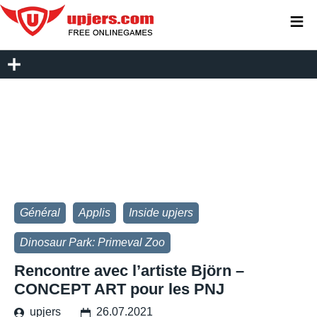
≡
Général
Applis
Inside upjers
Dinosaur Park: Primeval Zoo
Rencontre avec l’artiste Björn –
CONCEPT ART pour les PNJ
upjers
26.07.2021