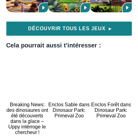
DÉCOUVRIR TOUS LES JEUX
▶
Cela pourrait aussi t'intéresser :
Breaking News:
Enclos Sable dans
Enclos Forêt dans
des dinosaures ont
Dinosaur Park:
Dinosaur Park:
été découverts
Primeval Zoo
Primeval Zoo
dans la glace –
Uppy intérroge le
chercheur !