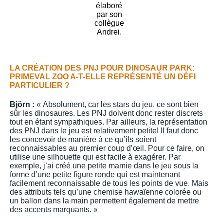
élaboré
par son
collègue
Andrei.
LA CRÉATION DES PNJ POUR DINOSAUR PARK:
PRIMEVAL ZOO A-T-ELLE REPRÉSENTÉ UN DÉFI
PARTICULIER ?
Björn :
« Absolument, car les stars du jeu, ce sont bien
sûr les dinosaures. Les PNJ doivent donc rester discrets
tout en étant sympathiques. Par ailleurs, la représentation
des PNJ dans le jeu est relativement petiteI Il faut donc
les concevoir de manière à ce qu’ils soient
reconnaissables au premier coup d’œil. Pour ce faire, on
utilise une silhouette qui est facile à exagérer. Par
exemple, j’ai créé une petite mamie dans le jeu sous la
forme d’une petite figure ronde qui est maintenant
facilement reconnaissable de tous les points de vue. Mais
des attributs tels qu’une chemise hawaïenne colorée ou
un ballon dans la main permettent également de mettre
des accents marquants. »