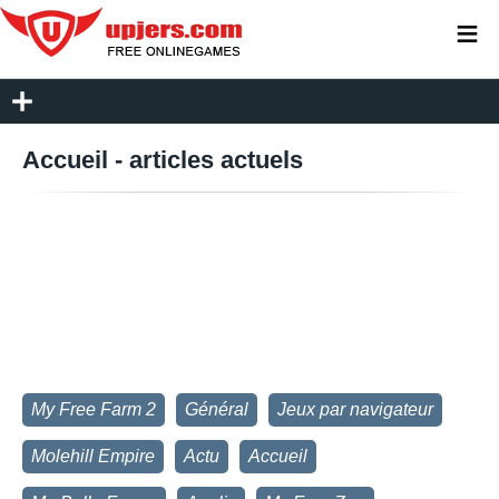
≡
Accueil - articles actuels
My Free Farm 2
Général
Jeux par navigateur
Molehill Empire
Actu
Accueil