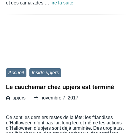
et des camarades …
lire la suite
Accueil
Inside upjers
Le cauchemar chez upjers est terminé
upjers
novembre 7, 2017
Ce sont les derniers restes de la fête: les friandises
d’Halloween n’ont pas fait long feu et même les actions
d’Halloween d’upjers sont déjà terminée. Des uroplatus,