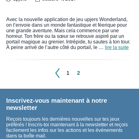
Avec la nouvelle application de jeu upjers Wonderland,
on t’envoie dans un monde fantastique et féerique pour
une grande aventure. Mais cela commence par une
horreur. Ton frère ou ta sœur se retrouve aspiré par un
portail magique au grenier. Intrépide, tu sautes à ton tour.
À peine arrivé de l’autre côté du portail, le …
lire la suite
1
2
Inscrivez-vous maintenant à notre
newsletter
Reçois toujours les dernières nouvelles sur tes jeux
préférés ! Inscris-toi maintenant à la newsletter et reçois
facilement les infos sur les actions et les événements
dans ta boîte mail.