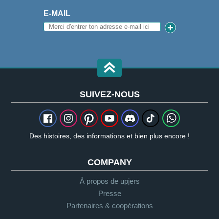
E-MAIL
SUIVEZ-NOUS
Des histoires, des informations et bien plus encore !
COMPANY
À propos de upjers
Presse
Partenaires & coopérations