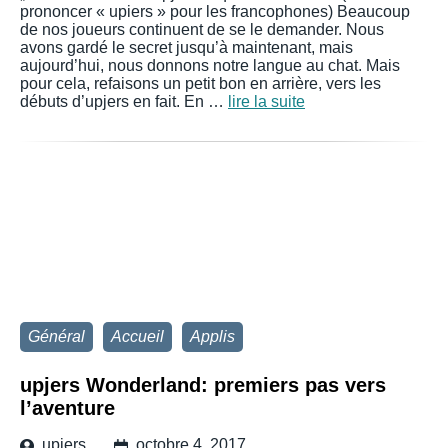
prononcer « upiers » pour les francophones) Beaucoup
de nos joueurs continuent de se le demander. Nous
avons gardé le secret jusqu’à maintenant, mais
aujourd’hui, nous donnons notre langue au chat. Mais
pour cela, refaisons un petit bon en arrière, vers les
débuts d’upjers en fait. En …
lire la suite
Général
Accueil
Applis
upjers Wonderland: premiers pas vers
l’aventure
upjers
octobre 4, 2017