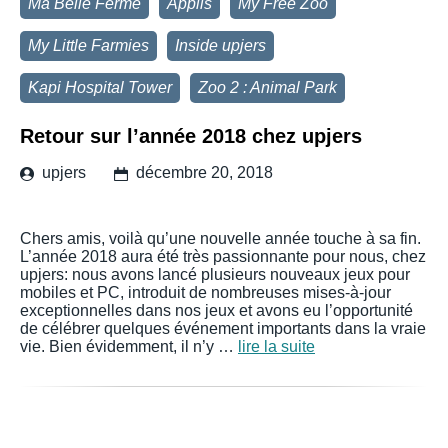
Ma Belle Ferme
Applis
My Free Zoo
My Little Farmies
Inside upjers
Kapi Hospital Tower
Zoo 2 : Animal Park
Retour sur l’année 2018 chez upjers
upjers
décembre 20, 2018
Chers amis, voilà qu’une nouvelle année touche à sa fin.
L’année 2018 aura été très passionnante pour nous, chez
upjers: nous avons lancé plusieurs nouveaux jeux pour
mobiles et PC, introduit de nombreuses mises-à-jour
exceptionnelles dans nos jeux et avons eu l’opportunité
de célébrer quelques événement importants dans la vraie
vie. Bien évidemment, il n’y …
lire la suite