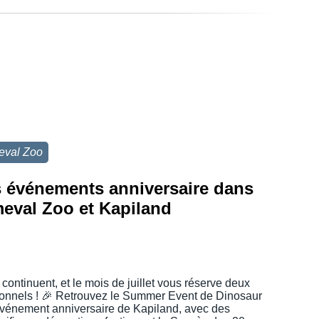
eval Zoo
es événements anniversaire dans
meval Zoo et Kapiland
 continuent, et le mois de juillet vous réserve deux
onnels ! 🎉 Retrouvez le Summer Event de Dinosaur
événement anniversaire de Kapiland, avec des