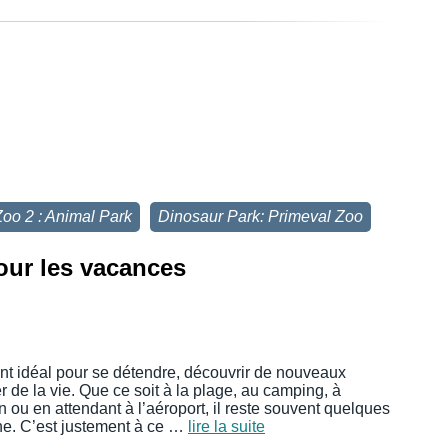
Zoo 2 : Animal Park
Dinosaur Park: Primeval Zoo
our les vacances
t idéal pour se détendre, découvrir de nouveaux
er de la vie. Que ce soit à la plage, au camping, à
rain ou en attendant à l’aéroport, il reste souvent quelques
one. C’est justement à ce …
lire la suite