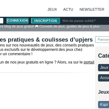
JEUX
ACTU
NEWSLETTER
Mot de passe oublié?
INSCRIPTION
rs blog de jeux gratuit 🎮 Conseils de jeux, guides de jeux & plus
es pratiques & coulisses d’upjers
ons sur nos nouveautés de jeux, des conseils pratiques
çus exclusifs sur le développement des jeux chez
er un commentaire !
Cat
 de nos jeux gratuits en ligne ? Alors, va sur le
portail
Jeux 
Accu
Jeux
Kapi 