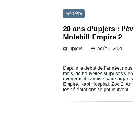
Général
20 ans d’upjers : l’
Molehill Empire 2
upjers
août 3, 2026
Depuis le début de l’année, nou
mois, de nouvelles surprises vien
événements anniversaire organis
Empire, Kapi Hospital, Zoo 2: An
les célébrations se poursuivent.