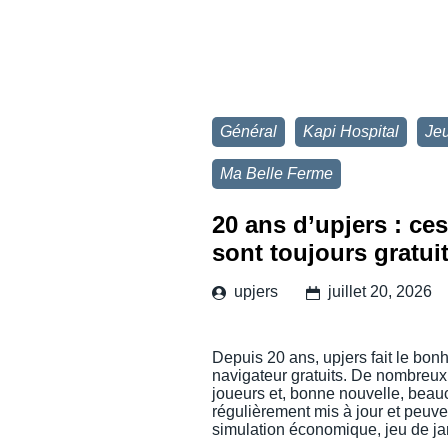
Général
Kapi Hospital
Jeu
Ma Belle Ferme
20 ans d’upjers : ce
sont toujours gratui
upjers
juillet 20, 2026
Depuis 20 ans, upjers fait le bon
navigateur gratuits. De nombreux
joueurs et, bonne nouvelle, beau
régulièrement mis à jour et peuve
simulation économique, jeu de j