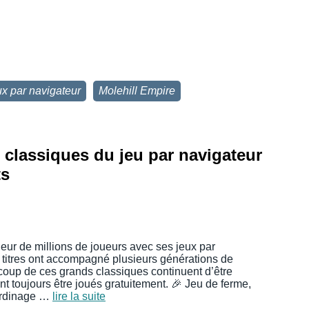
x par navigateur
Molehill Empire
s classiques du jeu par navigateur
ts
heur de millions de joueurs avec ses jeux par
 titres ont accompagné plusieurs générations de
coup de ces grands classiques continuent d’être
nt toujours être joués gratuitement. 🎉 Jeu de ferme,
ardinage …
lire la suite