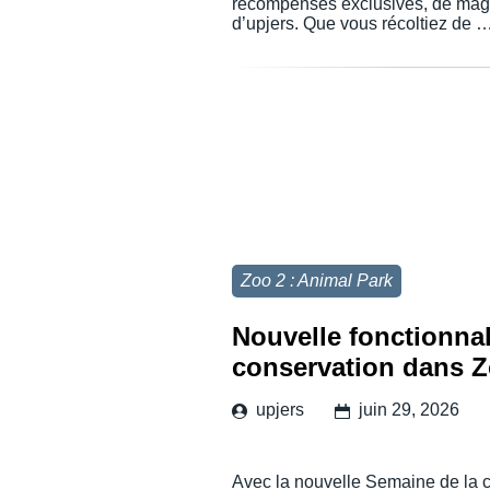
récompenses exclusives, de magni
d’upjers. Que vous récoltiez de 
Zoo 2 : Animal Park
Nouvelle fonctionnal
conservation dans Z
upjers
juin 29, 2026
Avec la nouvelle Semaine de la c