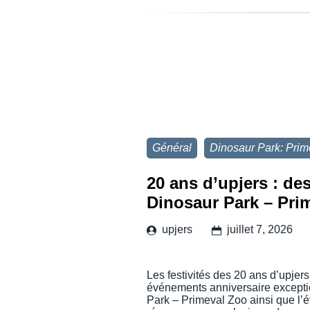
Général
Dinosaur Park: Prim
20 ans d’upjers : d
Dinosaur Park – Pri
upjers
juillet 7, 2026
Les festivités des 20 ans d’upjers
événements anniversaire excepti
Park – Primeval Zoo ainsi que l’