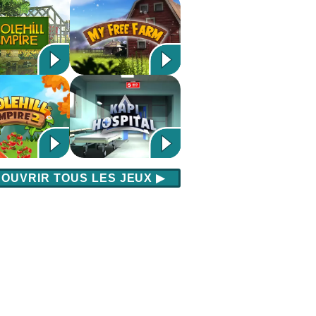
OUVRIR TOUS LES JEUX
▶