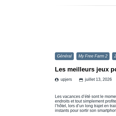
Général
My Free Farm 2
Les meilleurs jeux p
upjers
juillet 13, 2026
Les vacances d’été sont le momen
endroits et tout simplement profit
l’hôtel, lors d’un long trajet en t
instants pour sortir son smartph