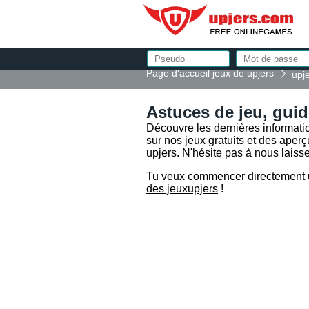
Page d'accueil jeux de upjers
upje
Astuces de jeu, guid
Découvre les dernières informati
sur nos jeux gratuits et des aper
upjers. N'hésite pas à nous laiss
Tu veux commencer directement un
des jeuxupjers
!